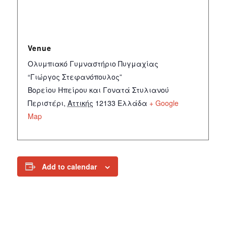
Venue
Ολυμπιακό Γυμναστήριο Πυγμαχίας
“Γιώργος Στεφανόπουλος”
Βορείου Ηπείρου και Γονατά Στυλιανού
Περιστέρι
,
Αττικής
12133
Ελλάδα
+ Google
Map
Add to calendar