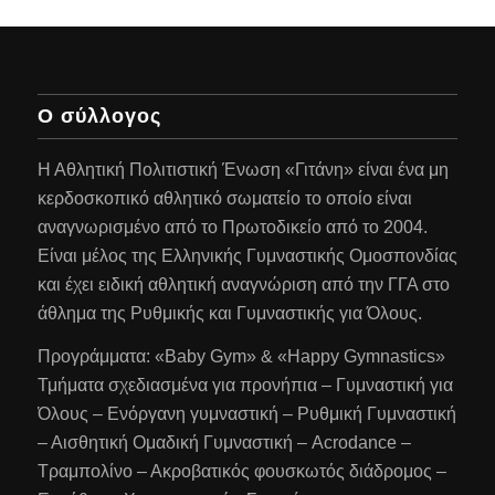
Ο σύλλογος
Η Αθλητική Πολιτιστική Ένωση «Γιτάνη» είναι ένα μη
κερδοσκοπικό αθλητικό σωματείο το οποίο είναι
αναγνωρισμένο από το Πρωτοδικείο από το 2004.
Είναι μέλος της Ελληνικής Γυμναστικής Ομοσπονδίας
και έχει ειδική αθλητική αναγνώριση από την ΓΓΑ στο
άθλημα της Ρυθμικής και Γυμναστικής για Όλους.
Προγράμματα: «Baby Gym» & «Happy Gymnastics»
Τμήματα σχεδιασμένα για προνήπια – Γυμναστική για
Όλους – Ενόργανη γυμναστική – Ρυθμική Γυμναστική
– Αισθητική Ομαδική Γυμναστική – Acrodance –
Τραμπολίνο – Ακροβατικός φουσκωτός διάδρομος –