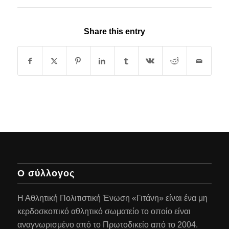
Share this entry
Ο σύλλογος
Η Αθλητική Πολιτιστική Ένωση «Γιτάνη» είναι ένα μη
κερδοσκοπικό αθλητικό σωματείο το οποίο είναι
αναγνωρισμένο από το Πρωτοδικείο από το 2004.