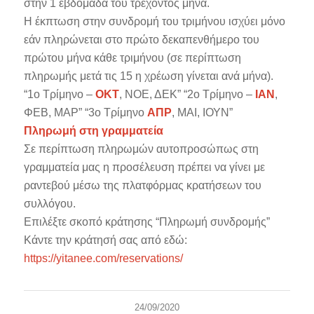
στην 1 εβδομάδα του τρέχοντος μήνα.
Η έκπτωση στην συνδρομή του τριμήνου ισχύει μόνο
εάν πληρώνεται στο πρώτο δεκαπενθήμερο του
πρώτου μήνα κάθε τριμήνου (σε περίπτωση
πληρωμής μετά τις 15 η χρέωση γίνεται ανά μήνα).
“1ο Τρίμηνο –
ΟΚΤ
, ΝΟΕ, ΔΕΚ” “2ο Τρίμηνο –
ΙΑΝ
,
ΦΕΒ, ΜΑΡ” “3ο Τρίμηνο
ΑΠΡ
, ΜΑΙ, ΙΟΥΝ”
Πληρωμή στη γραμματεία
Σε περίπτωση πληρωμών αυτοπροσώπως στη
γραμματεία μας η προσέλευση πρέπει να γίνει με
ραντεβού μέσω της πλατφόρμας κρατήσεων του
συλλόγου.
Επιλέξτε σκοπό κράτησης “Πληρωμή συνδρομής”
Κάντε την κράτησή σας από εδώ:
https://yitanee.com/reservations/
24/09/2020